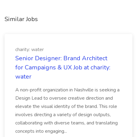
Similar Jobs
charity: water
Senior Designer: Brand Architect
for Campaigns & UX Job at charity:
water
A non-profit organization in Nashville is seeking a
Design Lead to oversee creative direction and
elevate the visual identity of the brand. This role
involves directing a variety of design outputs,
collaborating with diverse teams, and translating
concepts into engaging...