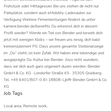
Frühstück oder Mittagessen Bei uns stehen dir nicht nur
Parkplätze, sondern auch eMobility-Ladesäulen zur
Verfügung Weitere Firmenleistungen findest du unter
karriere.bender.de/benefits Du erkennst dich in diesem
Profil wieder? Werde ein Teil von Bender und bewirb dich
jetzt mit wenigen Klicks – wir freuen uns riesig, dich bald
kennenzulernen! PS: Dass unsere gesamte Stellenanzeige
im „Du“ steht, ist kein Zufall. Wir haben eine lebendige und
ausgeprägte Du-Kultur bei Bender. Also nicht wundern,
dass wir dich auch ganz ungeniert duzen werden. Bender
GmbH & Co. KG · Londorfer Straße 65 · 35305 Grünberg ·
Tel. +49 6401/807-0 #J-18808-Ljbffr Bender GmbH & Co.
KG
Job Tags
Local area, Remote work,