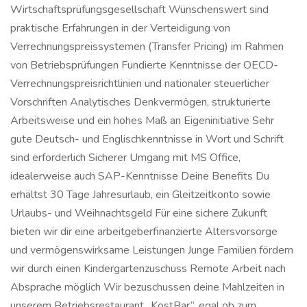
Wirtschaftsprüfungsgesellschaft Wünschenswert sind
praktische Erfahrungen in der Verteidigung von
Verrechnungspreissystemen (Transfer Pricing) im Rahmen
von Betriebsprüfungen Fundierte Kenntnisse der OECD-
Verrechnungspreisrichtlinien und nationaler steuerlicher
Vorschriften Analytisches Denkvermögen, strukturierte
Arbeitsweise und ein hohes Maß an Eigeninitiative Sehr
gute Deutsch- und Englischkenntnisse in Wort und Schrift
sind erforderlich Sicherer Umgang mit MS Office,
idealerweise auch SAP-Kenntnisse Deine Benefits Du
erhältst 30 Tage Jahresurlaub, ein Gleitzeitkonto sowie
Urlaubs- und Weihnachtsgeld Für eine sichere Zukunft
bieten wir dir eine arbeitgeberfinanzierte Altersvorsorge
und vermögenswirksame Leistungen Junge Familien fördern
wir durch einen Kindergartenzuschuss Remote Arbeit nach
Absprache möglich Wir bezuschussen deine Mahlzeiten in
unserem Betriebsrestaurant „KostBar“, egal ob zum