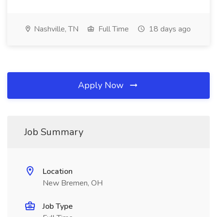
Nashville, TN
Full Time
18 days ago
Apply Now
Job Summary
Location
New Bremen, OH
Job Type