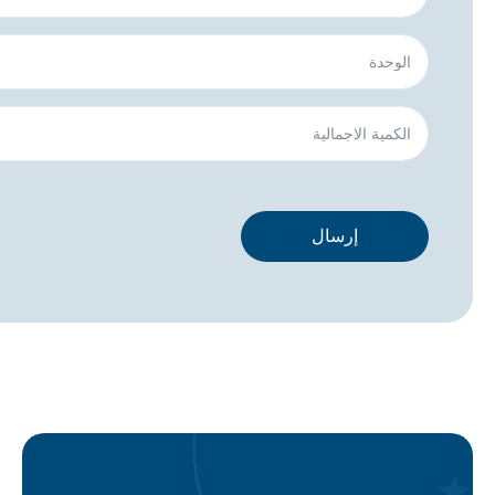
إرسال