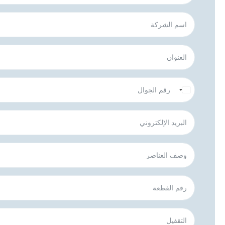
Saudi Arabia +966